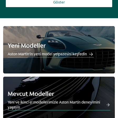
Göster
Yeni Modeller
Aston Martin’in yeni model yelpazesini keşfedin
Mevcut Modeller
Yeni ve ikinci el modellerimizle Aston Martin deneyimini
yaşayın