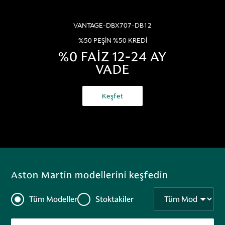
VANTAGE-DBX707-DB12
%50 PEŞİN %50 KREDİ
%0 FAİZ 12-24 AY
VADE
Keşfet
Aston Martin modellerini keşfedin
Tüm Modeller
Stoktakiler