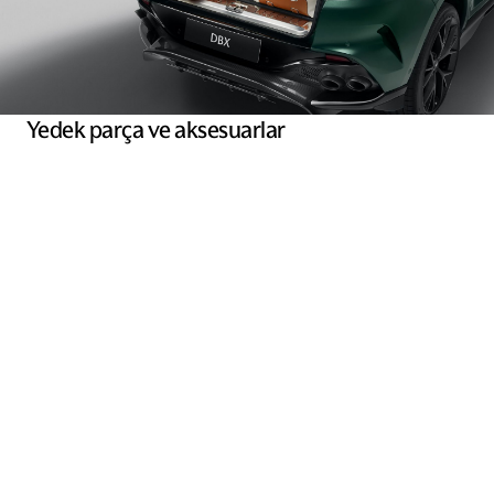
Yedek parça ve aksesuarlar
Aston Martin yedek parça yetkili satıcısıyız ve akredite
teknikerler tarafından takılmaya hazır bol miktarda bileşen ve
aksesuar stoğumuz bulunmaktadır.
Keşfet