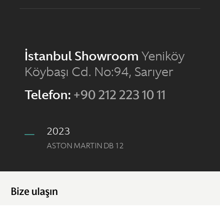
İstanbul Showroom
Yeniköy
Köybaşı Cd. No:94, Sarıyer
Telefon:
+90 212 223 10 11
2023
ASTON MARTIN DB 12
Bize ulaşın
Aston Martin İstanbul