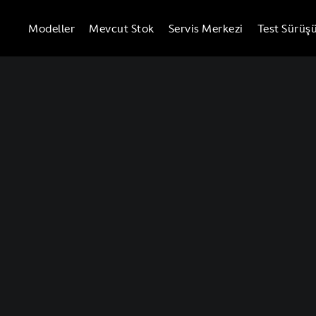
Modeller
Mevcut Stok
Servis Merkezi
Test Sürüş