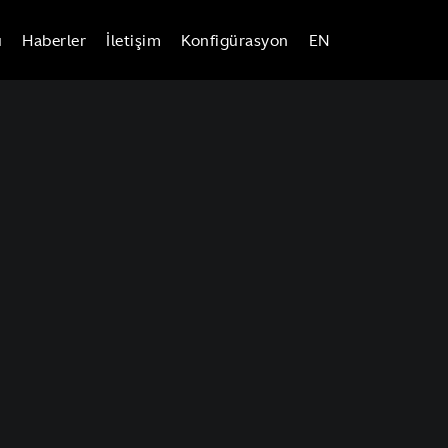
ü
Haberler
İletişim
Konfigürasyon
EN