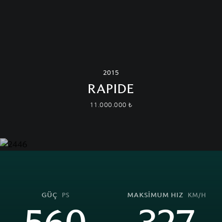
2015
RAPIDE
11.000.000 ₺
GÜÇ
MAKSİMUM HIZ
PS
KM/H